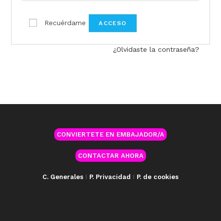
Recuérdame
ACCESO
¿Olvidaste la contraseña?
CONVIERTETE EN EMBAJADOR/A
CONTACTAR AHORA
C. Generales
I
P. Privacidad
I
P. de cookies