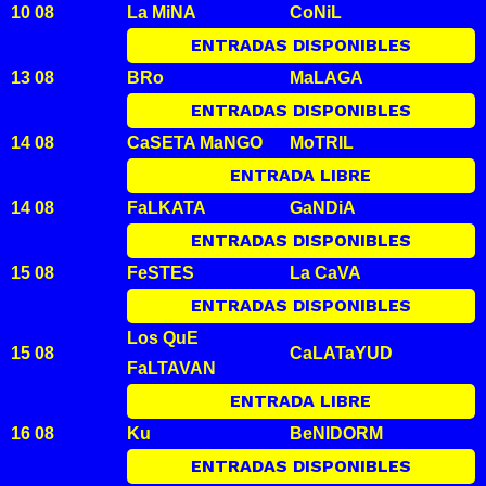
10 08
La MiNA
CoNiL
ENTRADAS DISPONIBLES
13 08
BRo
MaLAGA
ENTRADAS DISPONIBLES
14 08
CaSETA MaNGO
MoTRIL
ENTRADA LIBRE
14 08
FaLKATA
GaNDiA
ENTRADAS DISPONIBLES
15 08
FeSTES
La CaVA
ENTRADAS DISPONIBLES
Los QuE
15 08
CaLATaYUD
FaLTAVAN
ENTRADA LIBRE
16 08
Ku
BeNIDORM
ENTRADAS DISPONIBLES