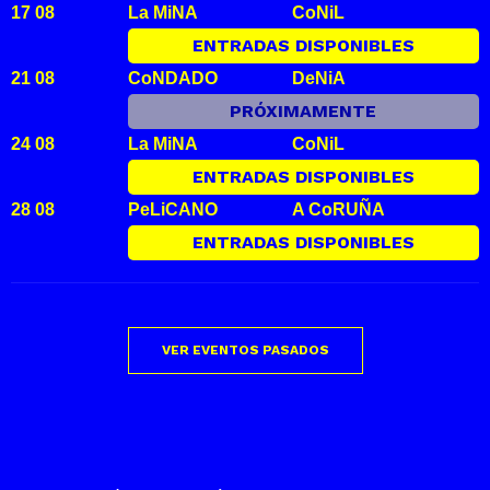
17 08
La MiNA
CoNiL
ENTRADAS DISPONIBLES
21 08
CoNDADO
DeNiA
PRÓXIMAMENTE
24 08
La MiNA
CoNiL
ENTRADAS DISPONIBLES
28 08
PeLiCANO
A CoRUÑA
ENTRADAS DISPONIBLES
VER EVENTOS PASADOS
07 03
KARiBú
ROQUETeS
TERMINADO